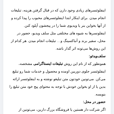
اینفلوئنسرهای زیادی وجود دارن که در قبال گرفتن هزینه، تبلیغات
انجام میدن. برای اینکار ابتدا اینفلوئنسرهای محبوب را پیدا کرده و
از آنها بخواین بنر یا ویدیوی‌ شما را در پیجشون آپلود کنن.
اینفلونسرها به شیوه های مختلفی مثل سلف ویدیو، حضور در
محل، سفیر برند و آنباکسینگ و… تبلیغات انجام میدن. هر کدام از
این روش‌ها می‌تونه اثر گذار باشه.
سلف‌ویدئو:
همونطور که از نام این روش
تبلیغات اینستاگرامی
مشخصه،
اینفلوئنسر جلوی دوربین اومده و محصول و خدمات شما رو تبلیغ
می‌کن. می‌تونین خودتون متن تبلیغو نوشته و به اینفلوئنسر ارائه
بدین یا از او بخواین خودش با توجه به محتوای پیج خود متن تبلیغ را
بنویسه.
حضور در محل:
اگر شرکت دار هستین یا فروشگاه بزرگ دارین، می‌تونین از