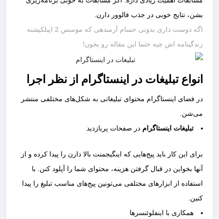
مسابقات اهمیت زیادی داره. اگر مسابقات به خوبی برنامه‌ریزی
بشن، نتایج خوبی در جذب فالوور دارن.
اگه دوست داری بدونی حسام آرمندهی که موسس 2 اپبلکیشنه
زندگینامه اش چیه حتما این مقاله رو بخون!
انواع
تبلیغات در اینستاگرام از نظر اجرا
در فضای اینستاگرام محتوای تبلیغاتی به شکل‌های مختلفی منتشر
می‌شن.
تبلیغات اینستاگرام
در صفحات پربازدید
برای این کار باید پیج‌هایی که اینگیجمنت بالا دارن را پیدا کرده و از
آنها بخواین در قبال گرفتن هزینه، محتوای شما را آپلود کنن‌. با
استفاده از ابزارهای مختلفی می‌تونین پیج‌های مناسب تبلیغ را پیدا
کنین.
همکاری با اینفلوئنسرها