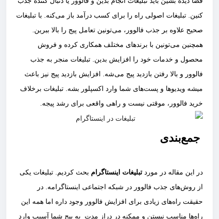
فضا دیده بشین باید تبلیغات انجام بدین و فالوور یا دنبال کننده جذب
کنین. تبلیغات اصولی راه را برای کسب درآمد باز می‌کنه. با تبلیغات
صحیح علاوه بر جذب فالوور، می‌تونین تعامل پیج را بالا ببرین.
همچنین می‌تونین با برندهای مختلف همکاری کرده و فروش
محصول و خدمات خود را افزایش بدین. تبلیغات منجر به جذب
فالوور و بالا رفتن بازدید پیج می‌شه. افزایش بازدید پیج نیز باعث
میشه ویدیوها و پست‌های شما وارد اکسپلور بشه. تبلیغات برخلاف
خرید فالوور، موقتی نیست و راهی واقعی برای رشد پیجه.
جمع‌بندی
در این مقاله در مورد
تبلیغات اینستاگرام
بحث کردیم. تبلیغات یکی
از روش‌های جذب فالوور در شبکه اجتماعی اینستاگرامه. در
حقیقت راه‌های زیادی برای افزایش فالوور وجود داره اما همه این
راه‌ها مناسب نیستن و ممکنه در دراز مدت به پیج شما آسیب وارد