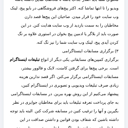
ویدیو را تا انتها تماشا کنه. اکثر پیج‌های فروشگاهی در بایو پیج، لینک
وب سایت خود را قرار میدن. صاحبان این پیج‌ها قصد دارن
مخاطبان را به سمت بازدید از وب سایت هدایت کنن. در این
صورت باید از بلاگر یا ادمین پیج بخوان در استوری علاوه بر تگ
کردن آیدی پیج، لینک وب سایت شما را نیز تگ کنه.
۳) برگزاری مسابقات اینستاگرامی
برگزاری کمپین‌های مسابقاتی یکی دیگر از انواع
تبلیغات اینستاگرام
است. برخی پیج‌ها برای گرفتن کامنت، لایک و فالوور بیشتر،
مسابقات اینستاگرامی برگزار می‌کنن. اگر قصد ندارین هزینه
زیادی صرف تبلیغات ویدیویی و تصویری در اینستاگرام کنین،
پیشنهاد می‌کنیم از این روش بهره ببرین. در مسابقات اینستاگرامی
به جای پرداخت تعرفه تبلیغات باید برای مخاطبان جوایزی در نظر
بگیرین و آنها را ترغیب کنین در مسابقه شرکت کنن‌. البته باید توجه
داشته باشین که شفاف بودن قوانین و داشتن صداقت در این