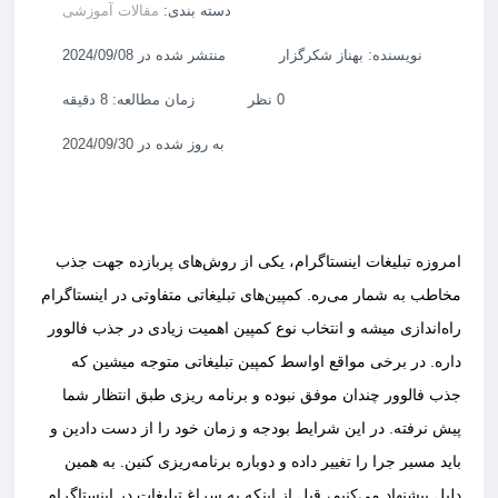
دسته بندی:
مقالات آموزشی
نویسنده: بهناز شکرگزار
منتشر شده در 2024/09/08
0 نظر
زمان مطالعه: 8 دقیقه
به روز شده در 2024/09/30
امروزه تبلیغات اینستاگرام، یکی از روش‌های پربازده جهت جذب
مخاطب به شمار می‌ره. کمپین‌های تبلیغاتی متفاوتی در اینستاگرام
راه‌اندازی میشه و انتخاب نوع کمپین اهمیت زیادی در جذب فالوور
داره. در برخی مواقع اواسط کمپین تبلیغاتی متوجه میشین که
جذب فالوور چندان موفق نبوده و برنامه ریزی طبق انتظار شما
پیش نرفته. در این شرایط بودجه و زمان خود را از دست دادین و
باید مسیر جرا را تغییر داده و دوباره برنامه‌ریزی کنین. به همین
دلیل پیشنهاد می‌کنیم، قبل از اینکه به سراغ تبلیغات در اینستاگرام