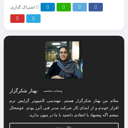
اشتراک گذاری:
بهناز شکرگزار
وبسایت شخصی
سلام من بهناز شکرگزار هستم. مهندسی کامپیوتر گرایش نرم
افزار خوندم و از ابتدای کار شرکت مدیر فنی آترز بودم. خوشحال
میشم اگه پیشنهاد یا انتقادی داشتید با ما در میون بذارید.
مطالب بیشتر