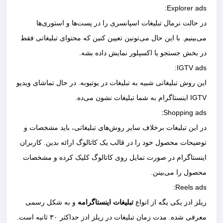
Explorer ads:
در حالت نرمال تبلیغات اسپانسری را در پست‌ها و استوری‌ها
می‌بینیم. با این حال می‌تونین تعیین کنین که محتوای تبلیغاتی فقط
در بخش جستجو یا اکسپلور نمایش داده بشه.
IGTV ads:
این روش تبلیغاتی شبیه به تبلیغات در یوتیوبه. در حال تماشای ویدیو
IGTV اینستاگرام به شما تبلیغات نشون می‌ده.
Shopping ads:
در این تبلیغات برخلاف سایر روش‌های تبلیغاتی، باید مشخصات و
توضیحات محصول خود را در قالب یک کاتالوگ ارائه بدین. کاربران
اینستاگرام در صورت تمایل روی کاتالوگ کلیک کرده و مشخصات
محصول را می‌بینن.
Reels ads:
ریلز ادز یکی یگه از انواع
تبلیغات اینستاگرامه
و به شکل رسمی
معرفی شده. مدت زمان تبلیغات در ریلز ادز حداکثر ۳۰ ثانیه است.