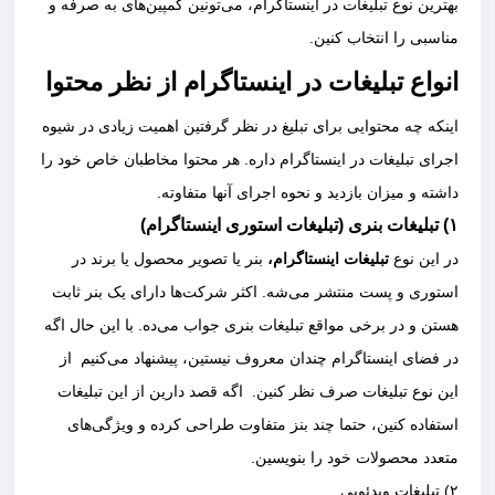
بهترین نوع تبلیغات در اینستاگرام، می‌تونین کمپین‌های به صرفه و
مناسبی را انتخاب کنین.
انواع تبلیغات در اینستاگرام از نظر محتوا
اینکه چه محتوایی برای تبلیغ در نظر گرفتین اهمیت زیادی در شیوه
اجرای تبلیغات در اینستاگرام داره. هر محتوا مخاطبان خاص خود را
داشته و میزان بازدید و نحوه اجرای آنها متفاوته.
۱) تبلیغات بنری (تبلیغات استوری اینستاگرام)
در این نوع
تبلیغات اینستاگرام،
بنر یا تصویر محصول یا برند در
استوری و پست منتشر می‌شه. اکثر شرکت‌ها دارای یک بنر ثابت
هستن و در برخی مواقع تبلیغات بنری جواب می‌ده. با این حال اگه
در فضای اینستاگرام چندان معروف نیستین، پیشنهاد می‌کنیم از
این نوع تبلیغات صرف نظر کنین. اگه قصد دارین از این تبلیغات
استفاده کنین، حتما چند بنز متفاوت طراحی کرده و ویژگی‌های
متعدد محصولات خود را بنویسین.
۲) تبلیغات ویدئویی