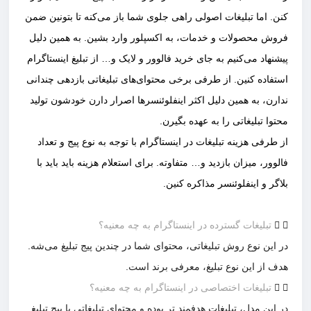
کنن. اما تبلیغات اصولی راهی جلوی شما باز می‌کنه تا بتونین ضمن
فروش محصولات و خدمات، به اکسپلور وارد بشین. به همین دلیل
پیشنهاد می‌کنیم به جای خرید فالوور و لایک و… از تبلیغ اینستاگرام
استفاده کنین. از طرفی برخی محتوای‌های تبلیغاتی بازدهی چندانی
ندارن، به همین دلیل اکثر اینفلوئنسرها اصرار دارن خودشون تولید
محتوا تبلیغاتی را به عهده بگیرن.
از طرفی هزینه تبلیغات در اینستاگرام با توجه به نوع پیج و تعداد
فالوور، میزان بازدید و… متفاوته. برای استعلام هزینه باید باید با
بلاگر و اینفلوئنسر مذاکره کنین.
تبلیغات گسترده در اینستاگرام به چه معنیه؟
در این نوع روش تبلیغاتی، محتوای شما در چندین پیج تبلیغ می‌شه.
هدف از این نوع تبلیغ، معرفی برند است.
تبلیغات اختصاصی در اینستاگرام به چه معنیه؟
در این مدل، تبلیغات هدفمند تر بوده و محتوای تبلیغاتی با پیج تبلیغ