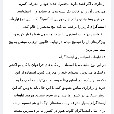
از طرفی اگر قصد دارید محصول جدید خود را معرفی کنین،
می‌تونین آن را در قالب یک بسته‌بندی فرستاده و از اینفلوئنسر
بخواهین بسته‌بندی را در جلو دوربین آنباکسینگ کنه. این نوع
تبلیغات
اینستاگرام
کاربر را ترغیب می‌کنه پیج مدنظر را فالو کنه.
اینفلوئنسر در قالب استوری یا پست محصول شما را باز کرده و
ویژگی‌های آن را توضیح میده. در نهایت فالوورا ترغیب میشن به پیج
شما سر بزنن.
۳) تبلیغات اسپانسری اینستاگرام
در این نوع تبلیغات، با استفاده از دکمه‌های فراخوان یا کال تو اکشن
و لینک‌ها می‌تونین محتوای خود را معرفی کنین. استفاده از این
دکمه‌ها و لینک‌ها در استوری‌ها و پست‌ها می‌تونه مخاطب را به
خرید و برقراری تماس تشویق کنه. با این حال باید بدونین که این
روش تبلیغاتی در کشور ما چندان مرسوم نیست. هرچند
تبلیغات
اینستاگرام
بسیار متنوعه و به دسته‌های دیگه ای هم تقسیم میشه.
برای مثال اینستاگرام کلوب هنوز در کشور ما در دسترس نیست.