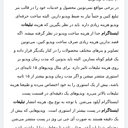
در برخی مواقع نمی‌تونین محصول و خدمات خود را در قالب بنر
تبلیغ کنین و حتماً نیاز به ضبط ویدیو دارین. البته ساخت حرفه‌ای
ویدیو هزینه زیادی داره‌. باید در نظر بگیرین که هزینه
تبلیغات
اینستاگرام
جدا از هزینه ساخت ویدیو در نظر گرفته میشه. اگه
قصد ندارین هزینه زیادی صرف ساخت ویدیو کنین، می‌تونین
تصاویر و بنرهای مختلف محصولات را در کنار یکدیگر قرار داده و
یک فیلم کوتاه بسازین. البته باید بدونین که مدت زمان ویدیو بر
روی هزینه تبلیغات تاثیر داره. برای مثال ویدیوهای ۱۵ ثانیه‌ای در
استوری منتشر میشن و اگر مدت زمان ویدیو بیشتر از ۱۵ ثانیه
باشه، بیش از یک استوری را به خود اختصاص می‌ده و طبیعتا هزینه
تبلیغات بالاتر می‌ره. ویدیوهای یک دقیقه‌ای در قسمت پست
اینستاگرام آپلود می‌شن. با توجه به نوع پیج، هزینه انتشار
تبلیغات
اینستاگرام
در پست بیشتر از استوری است. ویدیوهایی که بیش از
یک دقیقه هستند به صورت آی جی تی وی در پست منتشر می‌شن.
محتوای شما باید آنقدر جذاب باشه تا مخاطب تمایل داشته باشه