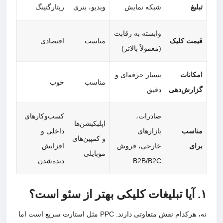
تبلیغ
شبکه نمایش
ویدیو، بنری
ریتارگتینگ
وابسته به رقابت
قیمت کلیک
مناسب
اقتصادی
(معمولاً بالاتر)
امکانات
بسیار حرفه‌ای و
مناسب
خوب
گزارش‌دهی
دقیق
صادرات،
کسب‌وکارهای
اپلیکیشن‌ها
مناسب
بازارهای
داخلی و
و کمپین‌های
برای
خارجی، فروش
افزایش
موبایلی
B2B/B2C
دیده‌شدن
۱. آیا تبلیغات کلیکی بهتر از سئو است؟
نه، هرکدام نقش متفاوتی دارند. PPC مثل استارت سریع است اما