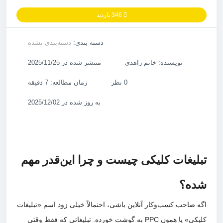
346 بازدید
دسته بندی:
دسته‌بندی نشده
نویسنده: خانم زاهدی
منتشر شده در 2025/11/25
0 نظر
زمان مطالعه: 7 دقیقه
به روز شده در 2025/12/02
تبلیغات کلیکی چیست و چرا این‌قدر مهم
شده؟
اگه صاحب کسب‌وکار آنلاین باشی، احتمالاً خیلی زود اسم «تبلیغات
کلیکی» یا همون PPC به گوشت خورده. تبلیغاتی که فقط وقتی