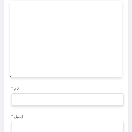
نام
*
ایمیل
*