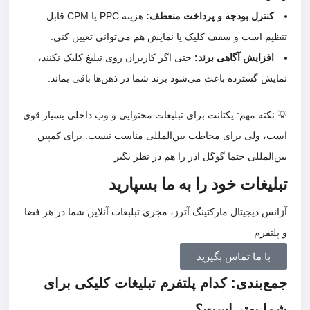
کنترل بودجه و پرداخت منعطف:
هزینه PPC یا CPM قابل
تنظیم است و سقف کلیک یا نمایش هم می‌توانی تعیین کنی.
افزایش آگاهی برند:
حتی اگر کاربران روی تبلیغ کلیک نکنند،
نمایش گسترده باعث می‌شود برند شما در ذهن‌ها باقی بماند.
💡 نکته مهم: یکتانت برای تبلیغات محتوایی و وب داخلی بسیار قوی
است، ولی برای مخاطب بین‌المللی مناسب نیست. برای کمپین
بین‌المللی حتما گوگل ادز را هم در نظر بگیر
تبلیغات خود را به ما بسپارید
آژانس دیجیتال مارکتینگ آترز، مجری تبلبغات آنلاین شما در هر فضا
و پلتفرم
با ما تماس بگیرید
جمع‌بندی: کدام پلتفرم تبلیغات کلیکی برای
شما بهتر است؟