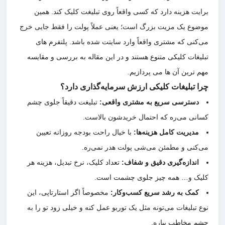
برایت هزینه دارد که کسی واقعاً روی تبلیغت کلیک کند. همین
موضوع یک مزیت بزرگ است؛ یعنی عملاً پولت را فقط جایی خرج
می‌کنی که مشتری واقعاً وارد سایتت شده باشد. پلتفرم های
تبلیغات کلیکی متنوع هستند و در این مقاله به بررسی و مقایسه
مهم ترین آن ها می پردازیم.
چرا تبلیغات کلیکی ارزش سرمایه‌گذاری دارد؟
دسترسی سریع به مشتری واقعی:
تبلیغت دقیقاً جلوی چشم
کسانی می‌ره که احتمال خریدشون بالاست.
مدیریت کامل هزینه‌ها:
با خیال راحت بودجه روزانه تعیین
می‌کنی و مطمئن می‌شی پولت هدر نمی‌ره.
اندازه‌گیری دقیق و شفاف:
تعداد کلیک، نرخ تبدیل، هزینه هر
کلیک و… همه چیز جلوی چشمت است.
کمک به رشد سریع کسب‌وکار:
مخصوصاً اگر استارتاپی، این
نوع تبلیغات می‌تونه مثل یک توربو عمل کنه و خیلی زود تو را به
چشم مخاطب بیاره.