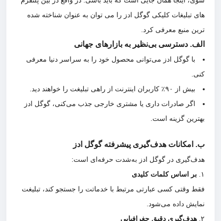
شوی، اینجا همان جایی است که باید باشی. در واقع در بین پلتفرم
های تبلیغات کلیکی گوگل ادز را می توان به عنوان شناخته شده
ترین منبع معرفی کرد.
الف. دسترسی بی‌نظیر به بازارهای جهانی
با گوگل ادز می‌توانی محصول خود را به سراسر دنیا معرفی
کنی.
بیش از ۹۰٪ کاربران اینترنت از راهی تبلیغت را خواهند دید.
اگر صادرات داری یا مشتری خارجی جذب می‌کنی، گوگل ادز
بهترین گزینه است.
ب. امکانات هدف‌گیری پیشرفته گوگل ادز
هدف‌گیری در گوگل ادز به‌شدت حرفه‌ای است:
۱.
بر اساس کلمات کلیدی
فقط وقتی کسی عبارتی مرتبط با خدماتت را جستجو کند، تبلیغت
نمایش داده می‌شود.
۲.
هدف‌گیری دقیق جغرافیایی