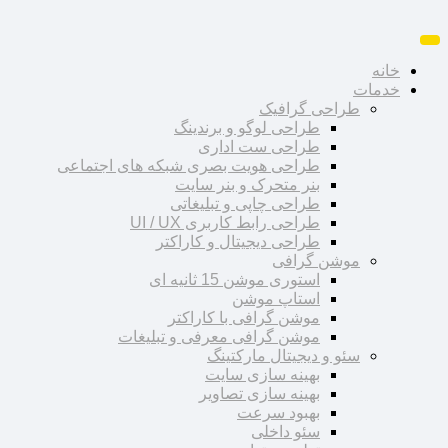
خانه
خدمات
طراحی گرافیک
طراحی لوگو و برندینگ
طراحی ست اداری
طراحی هویت بصری شبکه های اجتماعی
بنر متحرک و بنر سایت
طراحی چاپی و تبلیغاتی
طراحی رابط کاربری UI / UX
طراحی دیجیتال و کاراکتر
موشن گرافی
استوری موشن 15 ثانیه ای
استاپ موشن
موشن گرافی با کاراکتر
موشن گرافی معرفی و تبلیغات
سئو و دیجیتال مارکتینگ
بهینه سازی سایت
بهینه سازی تصاویر
بهبود سرعت
سئو داخلی