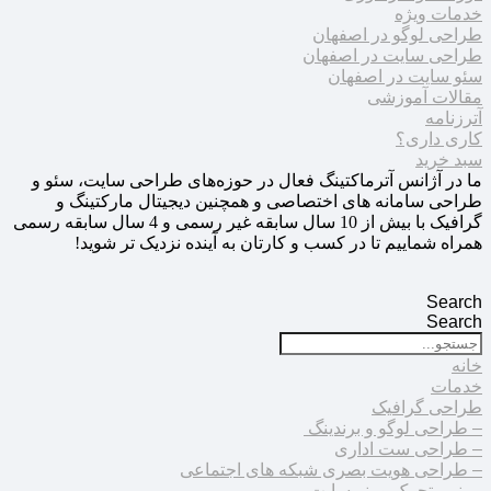
خدمات ویژه
طراحی لوگو در اصفهان
طراحی سایت در اصفهان
سئو سایت در اصفهان
مقالات آموزشی
آترزنامه
کاری داری؟
سبد خرید
ما در آژانس آترماکتینگ فعال در حوزه‌های طراحی سایت، سئو و
طراحی سامانه های اختصاصی و همچنین دیجیتال مارکتینگ و
گرافیک با بیش از 10 سال سابقه غیر رسمی و 4 سال سابقه رسمی
همراه شماییم تا در کسب و کارتان به آینده نزدیک تر شوید!
Search
Search
خانه
خدمات
طراحی گرافیک
– طراحی لوگو و برندینگ
– طراحی ست اداری
– طراحی هویت بصری شبکه های اجتماعی
– بنر متحرک و بنر سایت