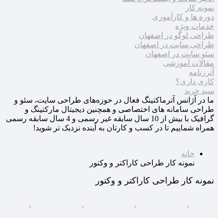
نمونه کار
دوره ها و کارآموزی
خدمات ویژه
طراحی لوگو در اصفهان
طراحی سایت در اصفهان
سئو سایت در اصفهان
مقالات آموزشی
آترزنامه
کاری داری؟
سبد خرید
ما در آژانس آترماکتینگ فعال در حوزه‌های طراحی سایت، سئو و
طراحی سامانه های اختصاصی و همچنین دیجیتال مارکتینگ و
گرافیک با بیش از 10 سال سابقه غیر رسمی و 4 سال سابقه رسمی
همراه شماییم تا در کسب و کارتان به آینده نزدیک تر شوید!
خانه
نمونه کار طراحی کاراکتر و وکتور
نمونه کار طراحی کاراکتر و وکتور