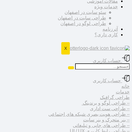
مقالات آموزشی
خدمات ویژه
سئو سایت در اصفهان
طراحی سایت در اصفهان
طراحی لوگو در اصفهان
آترزنامه
کاری داری؟
X
حساب کاربری
حساب کاربری
خانه
خدمات
طراحی گرافیک
– طراحی لوگو و برندینگ
– طراحی ست اداری
– طراحی هویت بصری شبکه های اجتماعی
– بنر متحرک و بنر سایت
– طراحی های چاپی و تبلیغاتی
– طراحی رابط کاربری UI / UX