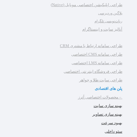
طراحی اپلیکیشن اختصاصی موبایل (Native)
پلاگین وردپرسی
ربات‌نویسی تلگرام
آنالیز سایت و اینستاگرام
طراحی سامانه ارتباط با مشتری CRM
طراحی سامانه CMS اختصاصی
طراحی سامانه LMS اختصاصی
طراحی فروشگاه اینترنتی اختصاصی
طراحی سایت طلا و جواهر
پلن های اقتصادی
– محصولات اختصاصی آترز
بهینه سازی سایت
بهینه سازی تصاویر
بهبود سرعت
سئو داخلی