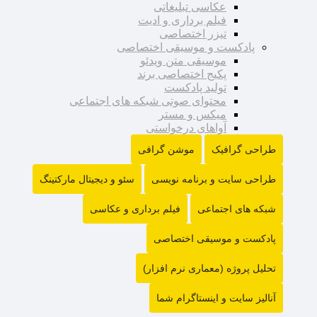
عکاسی تبلیغاتی
فیلم برداری و ادیت
تیزر اختصاصی
پادکست و موسیقی اختصاصی
موسیقی متن ویدئو
پکیج اختصاصی برند
تولید پادکست
محتوای صوتی شبکه های اجتماعی
میکس و مستر
آواهای درخواستی
طراحی گرافیک
موشن گرافی
طراحی سایت و برنامه نویسی
سئو و دیجیتال مارکتینگ
شبکه های اجتماعی
فیلم برداری و عکاسی
پادکست و موسیقی اختصاصی
تحلیل پروژه (معماری نرم افزار)
آنالیز سایت و اینستاگرام شما