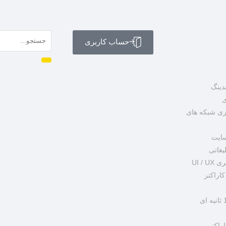
حساب کاربری
دینگ
ی
ی شبکه های
سایت
یغاتی
UI /
اراکتر
راکتر