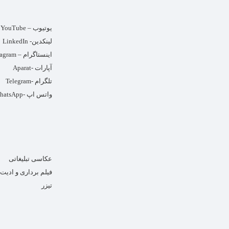
یوتیوب – YouTube
لینکدین- LinkedIn
اینستاگرام – Instagram
آپارات -Aparat
تلگرام -Telegram
واتس اپ -WhatsApp
عکاسی تبلیغاتی
فیلم برداری و ادیت
تیزر