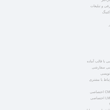
ی و تبلیغات
کتینگ
با قالب آماده
سی سفارشی
نویسی
باط با مشتری