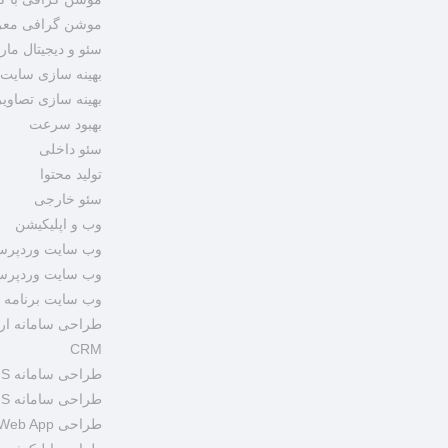
موشن گرافی معرف
سئو و دیجیتال مار
بهینه سازی سایت
بهینه سازی تصاویر
بهبود سرعت
سئو داخلی
تولید محتوا
سئو خارجی
وب و اپلیکیشن
وب سایت وردپرسی 
وب سایت وردپر
وب سایت برنامه 
طراحی سامانه ارت
CRM
طراحی سامانه CMS اختصاصی
طراحی سامانه LMS اختصاصی
طراحی Web App