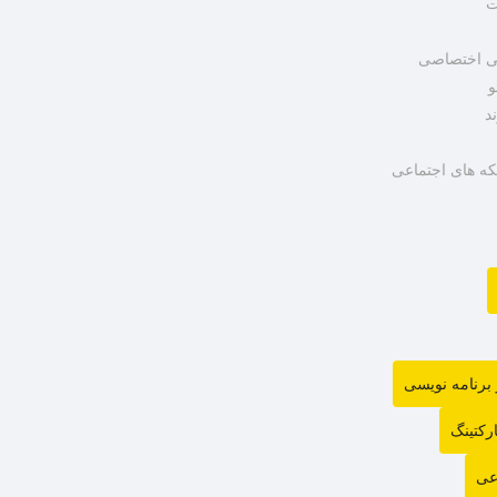
ت
ی اختصاصی
و
د
ه های اجتماعی
رنامه نویسی
رکتینگ
عی