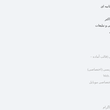
کتر
و تبلیغات
قالب آماده –
ویسی (اختصاصی)
ختصاصی موبایل
اگرام