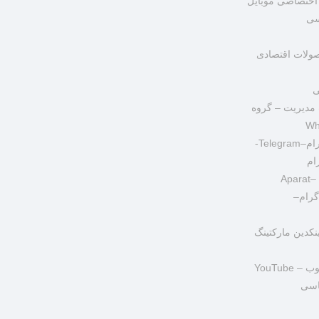
اختصاصی موبایل
سی
ولات اقتصادی
ی
مدیریت – گروه
مدیریت کانال تلگرام–Telegram-
ام
Ap
گرام–
نکدین مارکتینگ
YouTube
اسی