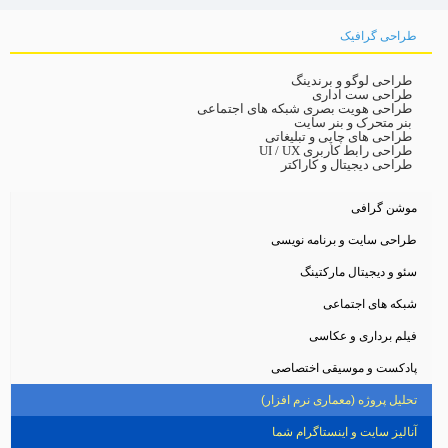
طراحی گرافیک
طراحی لوگو و برندینگ
طراحی ست اداری
طراحی هویت بصری شبکه های اجتماعی
بنر متحرک و بنر سایت
طراحی های چاپی و تبلیغاتی
طراحی رابط کاربری UI / UX
طراحی دیجیتال و کاراکتر
موشن گرافی
طراحی سایت و برنامه نویسی
سئو و دیجیتال مارکتینگ
شبکه های اجتماعی
فیلم برداری و عکاسی
پادکست و موسیقی اختصاصی
تحلیل پروژه (معماری نرم افزار)
آنالیز سایت و اینستاگرام شما