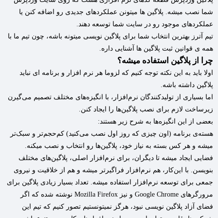
شما نصب میشه. پلاگین ها میتونن عملکردهای جدیدی رو اضافه کنن یا
عملکردهای موجود رو در سایت شما توسعه دهند.
تیم آترز بهترین انتخاب شما برای پلاگین نویسی میتونه باشه، چون تیم ما با
همه ی قوانین ثبت پلاگین ها آشنایی داره.
چرا از پلاگین استفاده میشه؟
اولا باید به این نکته توجه کنیم که لزوما هر نرم افزار و برنامه ای نباید
پلاگین داشته باشه.
اما بسیاری از تولیدکنندگان نرم‌افزار، با انگیزه‌های مختلف تصمیم می‌گیرن
زیرساخت لازم برای نصب پلاگین‌ها را ایجاد کنن.
بعضی از این انگیزه‌ها به شرح زیر هستند:
هسته‌ی برنامه (اون چیزی که روز اول نصب می‌کنید) کم‌حجم‌تر و سبک‌تر
میشه و هر کس بسته به نیاز خود، پلاگین‌ها رو انتخاب و نصب میکنه.
فضایی ایجاد میشه تا دیگران، برای نرم‌افزار اصلی، پلاگین‌های مختلف
بنویسن. با این‌کار، هم نرم‌افزار فراگیرتر میشه و هم از خلاقیت و نیروی
جمعی برای توسعه نرم‌افزار استفاده میشه. تعداد بسیار زیادی پلاگین برای
مرورگر‌های Google Chrome و نیز Mozilla Firefox نوشته شده که اگر
فضای آزاد پلاگین نویسی نبود، هرگز نمیتونستیم تصور کنیم که تیم این