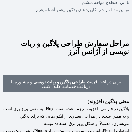
با این اصطلاح مواجه ‌میشیم.
تو این مقاله راجب کاربرد های پلاگین بیشتر آشنا میشیم.
مراحل سفارش طراحی پلاگین و ربات
نویسی از آژانس آترز
برای دریافت
قیمت طراحی پلاگین و ربات نویسی
و مشاوره یا
دریافت خدمات، کلیک کنید.
معنی پلاگین (افزونه)
پلاگین در فارسی، افزونه ترجمه شده است. Plug به معنی پریز برق است
و به همین علت، در طراحی بسیاری از آیکون‌هایی که برای پلاگین
می‌سازن، معمولاً از شکل پریز برق استفاده میشه.
استفاده از Plug، اشاره به ساده بودن استفاده از Plug-in‌ها هم داره؛ درست