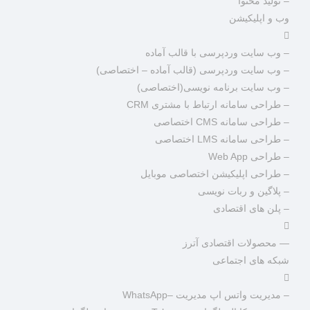
– تولید محتوا
وب و اپلیکیشن
– وب سایت وردپرسی با قالب آماده
– وب سایت وردپرسی (قالب آماده – اختصاصی)
– وب سایت برنامه نویسی(اختصاصی)
– طراحی سامانه ارتباط با مشتری CRM
– طراحی سامانه CMS اختصاصی
– طراحی سامانه LMS اختصاصی
– طراحی Web App
– طراحی اپلیکیشن اختصاصی موبایل
– پلاگین و ربات نویسی
– پلن های اقتصادی
— محصولات اقتصادی آترز
شبکه های اجتماعی
– مدیریت واتس اپ مدیریت –WhatsApp