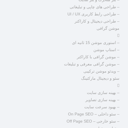
– طراحی های چاپی و تبلیغاتی
– طراحی رابط کاربری UI / UX
– طراحی دیجیتال و کاراکتر
موشن گرافی
– استوری موشن 15 ثانیه ای
– استاپ موشن
– موشن گرافی با کاراکتر
– موشن گرافی معرفی و تبلیغات
– ویدئو موشن ترکیبی
سئو و دیجیتال مارکتینگ
– بهینه سازی سایت
– بهینه سازی تصاویر
– بهبود سرعت سایت
– سئو داخلی – On Page SEO
– سئو خارجی – Off Page SEO