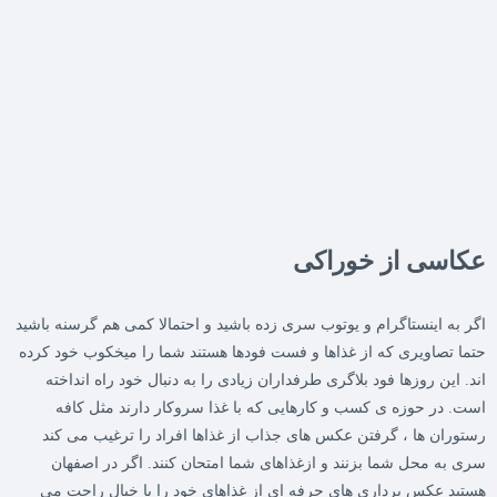
عکاسی از خوراکی
اگر به اینستاگرام و یوتوب سری زده باشید و احتمالا کمی هم گرسنه باشید
حتما تصاویری که از غذاها و فست فودها هستند شما را میخکوب خود کرده
اند. این روزها فود بلاگری طرفداران زیادی را به دنبال خود راه انداخته
است. در حوزه ی کسب و کارهایی که با غذا سروکار دارند مثل کافه
رستوران ها ، گرفتن عکس های جذاب از غذاها افراد را ترغیب می کند
سری به محل شما بزنند و ازغذاهای شما امتحان کنند. اگر در اصفهان
هستید عکس برداری های حرفه ای از غذاهای خود را با خیال راحت می