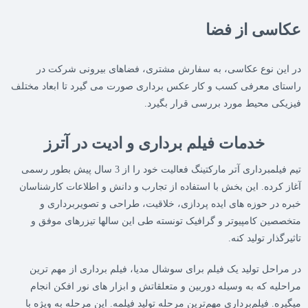
عکاسی از فضا
در این نوع عکاسی، به سفارش مشتری، فضاهای بیرونی شرکت در
راستای معرفی کسب و کار عکس برداری صورت می گیرد تا ابعاد مختلف
فیزیکی محیط مورد بررسی قرار بگیرد.
خدمات فیلم برداری و ادیت در آترز
تیم فیلمبرداری آتر مارکتینگ فعالیت خود را از 3 سال پیش بطور رسمی
آغاز کرده. این بخش با استفاده از تجارب و دانش و اطلاعات کارشناسان
خبره در حوزه های ایده پردازی، خلاقیت، طراحی و تصویربرداری و
متخصصین کامپیوتر و گرافیک تونسته طی این سالها تیزرهای موفق و
تاثیرگذار تولید کنه.
در مراحل تولید یک فیلم برای سوشال مدیا، فیلم برداری از مهم ترین
مراحلیه که به وسیله دوربین و متعلقاتش و ابزار های نور افکن انجام
میگیره. فیلم‌برداری مهم‌ترین مرحله تولید فیلمه. این مرحله به ویژه با