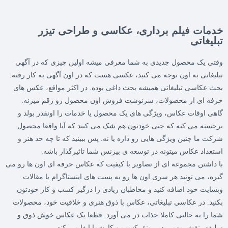
خدمات فیلم برداری، عکاسی و طراحی تیزر
تبلیغاتی
وقتی یک محصول جدیدی به شما معرفی میشه اولین چیزی که در آگهی
تبلیغاتی به اون توجه می کنید، عکسی هست که در اون آگهی به کار رفته.
بحث عکاسی تبلیغاتی همیشه بحث داغی بوده. در اکثر مواقع، عکس های
حرفه ای از محصولات، سرنوشت فروش اون محصول رو رقم میزنه.
گاهی اوقات عکاس، ویژگی های یک محصول یا خدمات را اونقدر بولد و
برجسته می کنه که حتی خودتون هم شک می کنید که آیا واقعا محصول
شرکت ما چنین ویژگی هایی رو داره یا نه. پس ببینید که تا چه حد هنر و
استعداد عکاس میتونه در توسعه ی بیزنس شما تاثیرگذار باشه.
با داشتن مجموعه ای از تصاویر با کیفیت که عکاس حرفه ای اون ها رو می
گیره، می تونید هر سری اون ها رو به پست های اینستاگرام یا مقالات
وبسایت خود اضافه کنید و مخاطبان زیادی را درگیر کسب و کار خودتون
بکنید. در عکاسی تبلیغاتی، عکاس با ذوق هنری و خلاقیت خود، محصولات
شما را به حالتی کاملا جذاب در می آورد. قطعا یک عکاس خوش ذوق و
سلیقه، نقش مهمی در رونق کسب و کارشما ایفا می کند.