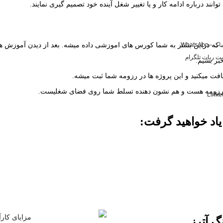
ند درباره ادامه کار و یا تغییر شغل آینده خود تصمیم گیری نمایند.
WhatsA
ه. که دراین بستر به شما کورس های اموزشی داده میشه. بعد از دیدن آموزش ه
بر بشیم.
فت میکنید و این پروژه ها در رزومه شما ثبت میشه.
شما رزومه هست و هم نشون دهنده تسلط شما روی فضای شغلیست.
یاد خواهید گرفت:
گ آترز