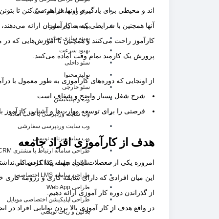
اند و محیطی برای یادگیری اونها فراهم می کنن تا بتونن 
سئو و دیجیتال مارکتینگ
آنها همچنین با شرایطی که به کارآموزان ارائه می‌دهند
بهینه سازی سایت
بهینه سازی تصاویر
کارآموز راحت می‌کنند و همچنین با آموزش‌هایی که در م
بهبود سرعت
پرورش یک کارمند تمام وقت آماده می‌کنند.
سئو داخلی
تولید محتوا
از اونجایی که دوره‌های کارآموزی به طور معمول با در
سئو خارجی
شرح شغل بسیار واضح و شفاف است.
وب و اپلیکیشن
فرصتی را برای توسعه مهارت‌ها و آشنایی کارآموز ب
وب سایت وردپرسی با قالب آماده
وب سایت وردپرسی سفارشی
وب سایت برنامه نویسی
هدف از کارآموزی افراد جامعه
طراحی سامانه ارتباط با مشتری CRM
امروزه یکی از معضلات افراد جهت پیدا کردن کار نداشتن
طراحی سامانه CMS اختصاصی
طراحی سامانه LMS اختصاصی
این میان افرادی که دارای سابقه کاری و رزومه کاری 
طراحی Web App
از گذراندن دوره کار آموزی ارائه دهیم.
طراحی اپلیکیشن اختصاصی موبایل
در واقع هدف از کار آموزی بالا بردن توانایی افراد در 
پلاگین و ربات نویسی