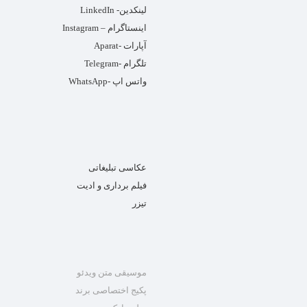
لینکدین- LinkedIn
اینستاگرام – Instagram
آپارات -Aparat
تلگرام -Telegram
واتس اپ -WhatsApp
عکاسی تبلیغاتی
فیلم برداری و ادیت
تیزر
موسیقی متن ویدئو
پکیج اختصاصی برند