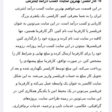
5- کار لنسر؛ بهترین سایت کسب درآمد اینترنتی
در این قسمت می‌خواهیم بهترین سایت کسب درآمد اینترنتی
ایران را به شما معرفی کنیم. کارلنسر، یک پلتفرم بزرگ
کاریابی و کسب درآمد است. در این سایت می‌تونین به عنوان
فریلنسر یا کارفرما ثبت نام کنین. اگر کارفرما هستین، تنها
کافیه در سایت ثبت نام کرده و پروژه خود را بارگذاری کنین.
فریلنسرها .میتونن در این سایت کسب درآمد روزانه، رزومه
خود را برای کارفرما ارسال کرده و مبلغ نهایی و شرایط کار را
مشخص کنن. در صورت توافق، کارفرما مبلغ پیشنهادی را
پرداخت می‌کنه. این مبلغ توسط کارلنسر نگهداری شده و بعد از
تحویل کار مبلغ به حساب فریلنسر واریز می‌شه. به این شکل
سایت کالنسر به عنوان یک واسطه عمل می‌کنه و کارفرما و
فریلنسر می‌تونن در یک محیط امن با یکدیگر همکاری کنن. در
این سایت می‌تونین در زمینه طراحی سایت، پروژه‌های
گرافیکی، عکاسی، خدمات تایپ و ترجمه، خدمات نرم‌افزاری،