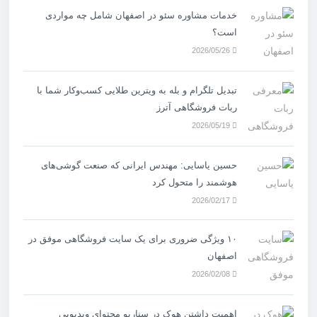
خدمات مشاوره سئو در اصفهان شامل چه مواردی
است؟
2026/05/26
تبدیل تلگرام و بله به ویترین طلایی کسب‌وکار شما با
ربات فروشگاهی آترز
2026/05/19
حسین یاسایی: مهندس ایرانی که صنعت گوشی‌های
هوشمند را متحول کرد
2026/02/17
۱۰ ویژگی ضروری برای یک سایت فروشگاهی موفق در
اصفهان
2026/02/08
اهمیت داشتن هوک در سناریو محتوای ویدیویی