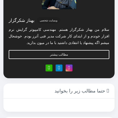
بهناز شکرگزار
وبسایت شخصی
سلام من بهناز شکرگزار هستم. مهندسی کامپیوتر گرایش نرم
افزار خوندم و از ابتدای کار شرکت مدیر فنی آترز بودم. خوشحال
میشم اگه پیشنهاد یا انتقادی داشتید با ما در میون بذارید.
مطالب بیشتر
حتما مطالب زیر را بخوانید