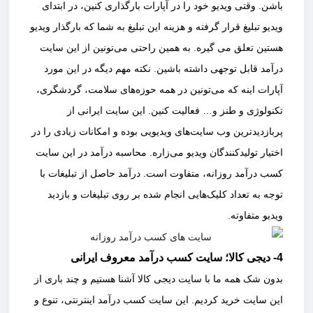
باشن. وقتی ویدیو خود را در آپارات بارگذاری کنین، در ابتدای
ویدیو تبلیغ قرار گرفته و هزینه این تبلیغ به شما که بارگذار ویدیو
هستین تعلق می گیره. به همین راحتی می‌تونین از این سایت
درآمد قابل توجهی داشته باشین. نکته مهم دیگه در این مورد
آپارات اینه که می‌تونین در همه حوزه‌های سلامت، گردشگری،
تکنولوژی و طنز و… فعالیت کنین. این سایت ایرانی از
پربازدیدترین وب سایت‌های ویدیویی بوده و امکانات زیادی را در
اختیار تولیدکنندگان ویدیو می‌زاره. محاسبه درآمد در این سایت
کسب درآمد روزانه، متفاوت است. درآمد حاصل از تبلیغات با
توجه به تعداد کلیک‌هایی انجام شده بر روی تبلیغات و بازدید
ویدیو متفاوته.
4- دیجی کالا؛ سایت کسب درآمد معروف ایرانی
بدون شک همه ما با سایت دیجی کالا آشنا هستیم و چند باری از
این سایت خرید کردیم. این سایت کسب درآمد اینترنتی، تنوع و