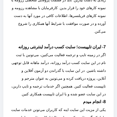
زیادی به دست بیارین. باید در قسمت پروفایل شخصی رزومه یا
نمونه کارهای خود را قرار بدین. کارفرمایان با مشاهده رزومه و
نمونه کارهای فریلنسرها، اطلاعات کافی در مورد آنها به دست
آورده و در صورت موافقت با شرایط آنها همکاری را شروع
می‌کنن.
7- ایران تایپیست؛ سایت کسب درآمد اینترنتی روزانه
اگر در زمینه تایپ و ترجمه فعالیت می‌کنین، می‌تونین با ثبت
نام در این سایت کسب درآمد روزانه، درآمد ماهانه قابل توجهی
داشته باشین. در این سایت با گذراندن دو آزمون آفلاین و
آنلاین، پروژه دریافت کرده و می‌تونین به عنوان مترجم و
تایپیست فعالیت کنین. همچنین اگر خدمات ترجمه و تایپ دارین،
در این سایت عضو شده و با ایران تایپیست همکاری کنین.
8- انجام میدم
یکی از مزیت این سایت اینه که کاربران می‌تونن خدمات سایت