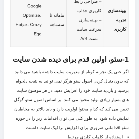
– طراحی رابط
Google
ینه‌سازی
کاربری جذاب
ماهانه تا
Optimize،
ربه
– بهینه‌سازی
سه‌ماهه
Hotjar، Crazy
ربری
سرعت سایت
Egg
– تست A/B
 حتی یک تجربه کوتاه از مدیریت سایت داشته باشید می دانید
بدون دنبال کردن اصول سئو هرگز نمی توانید به نتیجه دلخواه
ید و بازدید سایت خود را افزایش دهید. در هر موضوع سایت
 بسیار زیادی تولید محتوا می کنند. بر اساس اصول سئو گوگل
ن می کند که کدام محتوا اولویت دارد و باید بالاتر به مخاطبان
یش داده شود. به طور کلی می توان اقدامات زیر را در حوزه
 اقداماتی ضروری برای افزایش ترافیک سایت دانست:
استفاده از کلمات کلیدی مرتبط