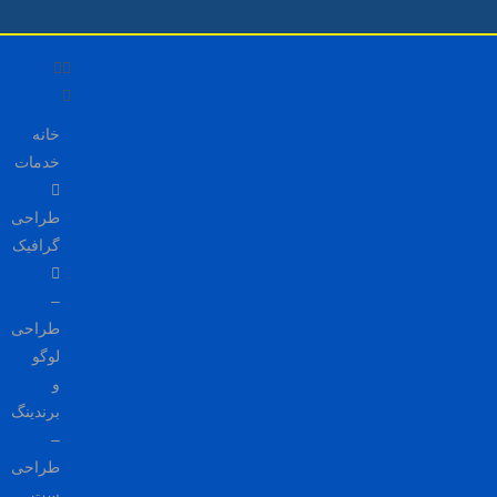
خانه
خدمات
طراحی
گرافیک
–
طراحی
لوگو
و
برندینگ
–
طراحی
ست