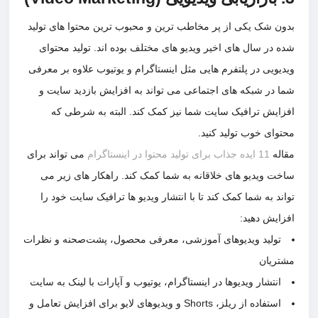
ن شک یکی از پر مخاطب ترین و محبوب ترین محتوا های تولید
 در سال های اخیر ویدیو های مختلف بوده اند. تولید محتوای
یویی در پلتفرم هایی مثل اینستاگرام و یوتیوب علاوه بر معرفی
 در شبکه های اجتماعی می تواند به افزایش بازدید سایت و
ایش ترافیک سایت شما نیز کمک کند. البته به شرطی که
وای خوب تولید کنید.
له
11 ایده جذاب برای تولید محتوا در اینستاگرام
می تواند برای
ت ویدیو های خلاقانه به شما کمک کند. راهکار های زیر می
د به شما کمک کند تا با انتشار ویدیو ها ترافیک سایت خود را
ایش دهید:
تولید ویدیوهای آموزشی، معرفی محصول، پشت‌صحنه و نظرات
ریان
انتشار ویدیوها در اینستاگرام، یوتیوب و آپارات با لینک به سایت
استفاده از ریلز، Shorts و ویدیوهای لایو برای افزایش تعامل و