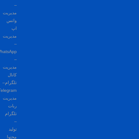
–
مدیریت
واتس
اپ
مدیریت
–
WhatsApp
–
مدیریت
کانال
تلگرام–
Telegram-
مدیریت
ربات
تلگرام
–
تولید
محتوا