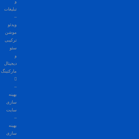
و
تبلیغات
–
ویدئو
موشن
ترکیبی
سئو
و
دیجیتال
مارکتینگ
–
بهینه
سازی
سایت
–
بهینه
سازی