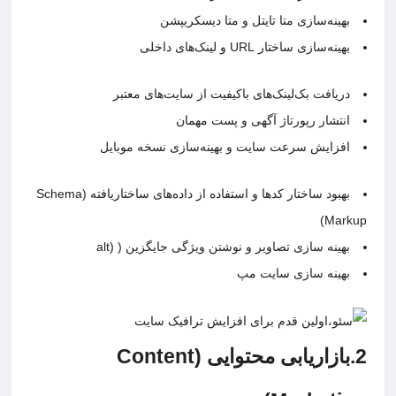
بهینه‌سازی متا تایتل و متا دیسکریپشن
بهینه‌سازی ساختار URL و لینک‌های داخلی
دریافت بک‌لینک‌های باکیفیت از سایت‌های معتبر
انتشار رپورتاژ آگهی و پست مهمان
افزایش سرعت سایت و بهینه‌سازی نسخه موبایل
بهبود ساختار کدها و استفاده از داده‌های ساختاریافته (Schema
Mark
بهینه سازی تصاویر و نوشتن ویژگی جایگزین ( (alt
بهینه سازی سایت مپ
2.بازاریابی محتوایی (Content