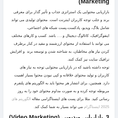
Marketin
اریابی محتوایی یک استراتزی جذاب و تأثیر گذار برای معرفی
د و جلب توجه کاربران اینترنت است. محتوای تولیدی می تواند
ل بلاگ، ویدیو، پادکست،پست شبکه های اجتماعی،
فوگرافیک، کاتالوگ دیجیتال و….. باشد. کسب و کارهای مختلف
توانند با استفاده از محتوای ارزشمند و مفید در کنار برطرف
ن نیاز های مخاطبان، به شناخته شدن و توسعه برند و افزایش
فیک سایت نیز کمک کنند.
 داشته باشید که در بازاریابی محتوایی توجه به نیاز های
بران و تولید محتوای خلاقانه و کپی نبودن محتوا بسیار اهمیت
. همچنین، برای انتشار هر محتوا باید به الگوریتم های پلتفرم
وطه توجه کرده و به صورت مداوم محتوای خود را به روز
نی کنید. مثلا برای پست های اینستاگرامی مقاله
الگوریتم های
تاگرام
می تواند بسیار به شما کمک کند.