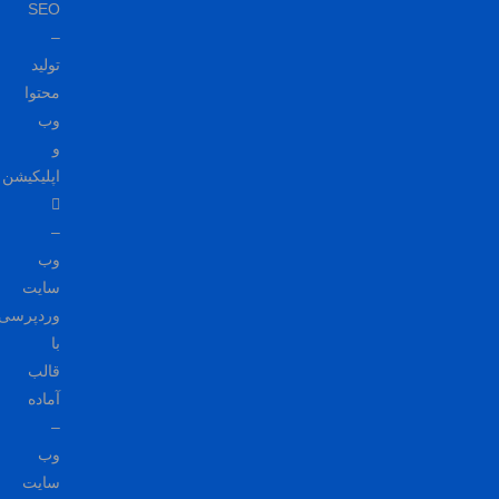
SEO
–
تولید
محتوا
وب
و
اپلیکیشن
–
وب
سایت
وردپرسی
با
قالب
آماده
–
وب
سایت