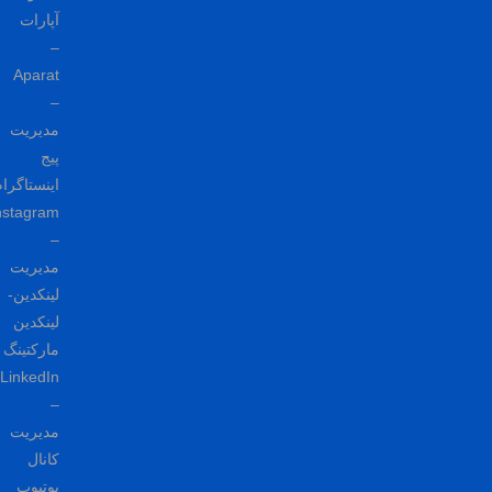
آپارات
–
Aparat
–
مدیریت
پیج
اینستاگرام–
Instagram
–
مدیریت
لینکدین-
لینکدین
مارکتینگ
LinkedIn
–
مدیریت
کانال
یوتیوب