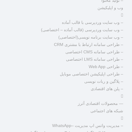
– تولید محتوا
وب و اپلیکیشن
– وب سایت وردپرسی با قالب آماده
– وب سایت وردپرسی (قالب آماده – اختصاصی)
– وب سایت برنامه نویسی(اختصاصی)
– طراحی سامانه ارتباط با مشتری CRM
– طراحی سامانه CMS اختصاصی
– طراحی سامانه LMS اختصاصی
– طراحی Web App
– طراحی اپلیکیشن اختصاصی موبایل
– پلاگین و ربات نویسی
– پلن های اقتصادی
— محصولات اقتصادی آترز
شبکه های اجتماعی
– مدیریت واتس اپ مدیریت –WhatsApp