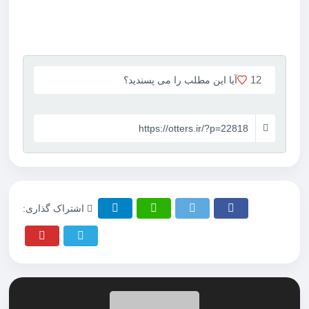
12
آیا این مطلب را می پسندید؟
https://otters.ir/?p=22818
اشتراک گذاری: