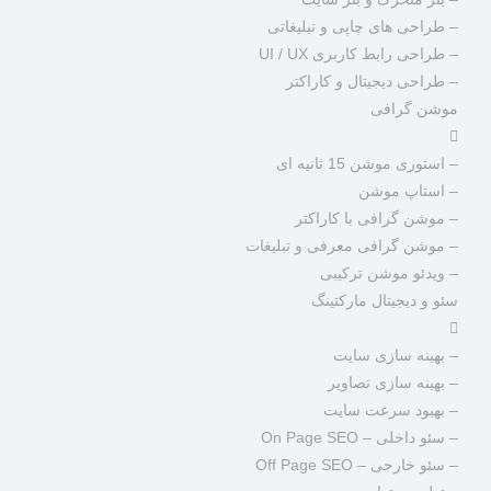
– طراحی های چاپی و تبلیغاتی
– طراحی رابط کاربری UI / UX
– طراحی دیجیتال و کاراکتر
موشن گرافی
– استوری موشن 15 ثانیه ای
– استاپ موشن
– موشن گرافی با کاراکتر
– موشن گرافی معرفی و تبلیغات
– ویدئو موشن ترکیبی
سئو و دیجیتال مارکتینگ
– بهینه سازی سایت
– بهینه سازی تصاویر
– بهبود سرعت سایت
– سئو داخلی – On Page SEO
– سئو خارجی – Off Page SEO