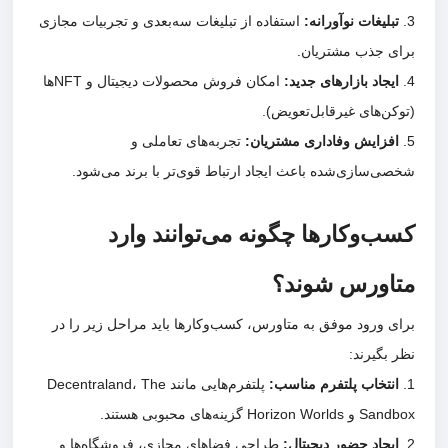
تبلیغات نوآورانه
:
استفاده از تبلیغات سه‌بعدی و تجربیات مجازی
برای جذب مشتریان.
ایجاد بازارهای جدید
:
امکان فروش محصولات دیجیتال و NFTها
(توکن‌های غیرقابل‌تعویض).
افزایش وفاداری مشتریان
:
تجربه‌های تعاملی و
شخصی‌سازی‌شده باعث ایجاد ارتباط قوی‌تر با برند می‌شود.
کسب‌وکارها چگونه می‌توانند وارد
متاورس شوند؟
برای ورود موفق به متاورس، کسب‌وکارها باید مراحل زیر را در
نظر بگیرند:
انتخاب پلتفرم مناسب
:
پلتفرم‌هایی مانند Decentraland، The
Sandbox و Horizon Worlds گزینه‌های محبوبی هستند.
ایجاد حضور دیجیتال
:
طراحی فضاهای مجازی، فروشگاه‌ها و