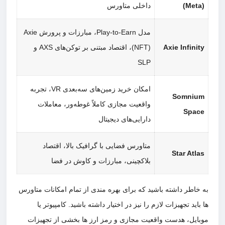
(Meta)
داخلی متاورس
مدل Play-to-Earn، مبارزات و پرورش Axie
Axie Infinity
(NFT)، اقتصاد مبتنی بر توکن‌های AXS و
SLP
امکان خرید زمین‌های سه‌بعدی VR، تجربه
Somnium
واقعیت مجازی کاملاً غوطه‌ور، معاملات
Space
دارایی‌های دیجیتال
متاورس فضایی با گرافیک بالا، اقتصاد
Star Atlas
بلاکچینی، مبارزات و کاوش در فضا
به خاطر داشته باشید که برای بهره مندی از تمام امکانات متاورس
ها باید تجهیزات لازم را نیز در اختیار داشته باشید. کامپیوتر یا
موبایل، هدست واقعیت مجازی و رمز ارز ها بخشی از تجهیزات